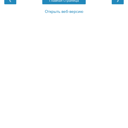
‹
›
Главная страница
Открыть веб-версию