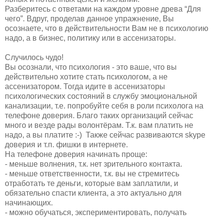
Разберитесь с ответами на каждом уровне древа “Для
чего”. Вдруг, проделав данное упражнение, Вы
осознаете, что в действительности Вам не в психологию
надо, а в бизнес, политику или в ассенизаторы.
Случилось чудо!
Вы осознали, что психология - это ваше, что вы
действительно хотите стать психологом, а не
ассенизатором. Тогда идите в ассенизаторы
психологических состояний в службу эмоциональной
канализации, т.е. попробуйте себя в роли психолога на
телефоне доверия. Благо таких организаций сейчас
много и везде рады волонтёрам. Т.к. вам платить не
надо, а вы платите :-) Также сейчас развиваются skype
доверия и т.п. фишки в интернете.
На телефоне доверия начинать проще:
- меньше волнения, т.к. нет зрительного контакта.
- меньше ответственности, т.к. вы не стремитесь
отработать те деньги, которые вам заплатили, и
обязательно спасти клиента, а это актуально для
начинающих.
- можно обучаться, экспериментировать, получать