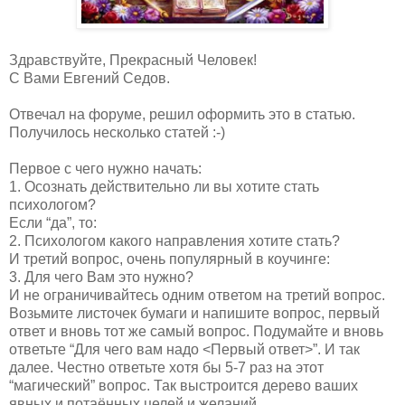
Здравствуйте, Прекрасный Человек!
С Вами Евгений Седов.
Отвечал на форуме, решил оформить это в статью.
Получилось несколько статей :-)
Первое с чего нужно начать:
1. Осознать действительно ли вы хотите стать
психологом?
Если “да”, то:
2. Психологом какого направления хотите стать?
И третий вопрос, очень популярный в коучинге:
3. Для чего Вам это нужно?
И не ограничивайтесь одним ответом на третий вопрос.
Возьмите листочек бумаги и напишите вопрос, первый
ответ и вновь тот же самый вопрос. Подумайте и вновь
ответьте “Для чего вам надо <Первый ответ>”. И так
далее. Честно ответьте хотя бы 5-7 раз на этот
“магический” вопрос. Так выстроится дерево ваших
явных и потаённых целей и желаний.