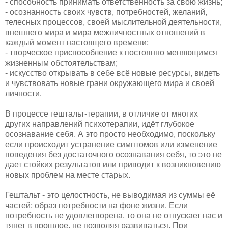
- способность принимать ответственность за свою жизнь;
- осознанность своих чувств, потребностей, желаний,
телесных процессов, своей мыслительной деятельности,
внешнего мира и мира межличностных отношений в
каждый момент настоящего времени;
- творческое приспособление к постоянно меняющимся
жизненным обстоятельствам;
- искусство открывать в себе всё новые ресурсы, видеть
и чувствовать новые грани окружающего мира и своей
личности.
В процессе гештальт-терапии, в отличие от многих
других направлений психотерапии, идёт глубокое
осознавание себя. А это просто необходимо, поскольку
если происходит устранение симптомов или изменение
поведения без достаточного осознавания себя, то это не
дает стойких результатов или приводит к возникновению
новых проблем на месте старых.
Гештальт - это целостность, не выводимая из суммы её
частей; образ потребности на фоне жизни. Если
потребность не удовлетворена, то она не отпускает нас и
тянет в прошлое, не позволяя развиваться. При