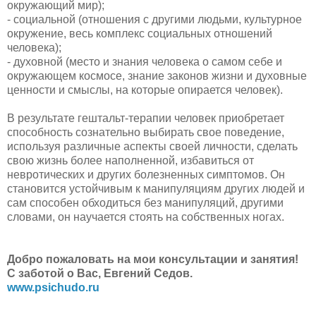
окружающий мир);
- социальной (отношения с другими людьми, культурное
окружение, весь комплекс социальных отношений
человека);
- духовной (место и знания человека о самом себе и
окружающем космосе, знание законов жизни и духовные
ценности и смыслы, на которые опирается человек).
В результате гештальт-терапии человек приобретает
способность сознательно выбирать свое поведение,
используя различные аспекты своей личности, сделать
свою жизнь более наполненной, избавиться от
невротических и других болезненных симптомов. Он
становится устойчивым к манипуляциям других людей и
сам способен обходиться без манипуляций, другими
словами, он научается стоять на собственных ногах.
Добро пожаловать на мои консультации и занятия!
С заботой о Вас, Евгений Седов.
www.psichudo.ru