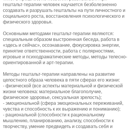
гештальт-терапии человек научается безболезненно
создавать и разрушать гештальты на пути личностного и
социального роста, восстановления психологического и
физического здоровья.
Основными методами гештальт-терапии являются:
специальным образом выстроенная беседа, работа в
«здесь и сейчас», осознавание, фокусировка энергии,
принятие ответственности, работа с полярностями,
игровые и психодраматические методы, методы телесно-
ориентированной и арт-терапии.
Методы гештальт-терапии направлены на развитие
целостного образа человека в пяти сферах его жизни:
- физической (все аспекты материальной и физической
жизни человека: материальное благополучие,
физическое здоровье, сексуальная зрелость);
- эмоциональной (сфера эмоциональных переживаний,
чувства и способность к их выражению и пониманию);
- рациональной (способности к рациональному
мышлению, планированию, анализу, способности к
творчеству, умение предвидеть и создавать себя и