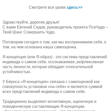
Смотрите все уроки
здесь>>
Здравствуйте, дорогие друзья!
С вами Евгений Седов, руководитель проекта ПсиЧудо –
Твой Шанс Совершить Чудо.
Поговорим сегодня о том, как мы воспринимаем себя, о
том, на чем основана наша самооценка.
Я-концепция (или Я-образ) - это система представлений
индивида о самом себе, осознаваемая, рефлексивная
часть личности, которая обладает относительной
устойчивостью.
У Бёрнса «Я-концепция» связана с самооценкой как
совокупность установок «на себя» и является суммой
всех представлений индивида о самом себе.
Традиционно выделяют когнитивную, оценочную и
поведенческую составляющие Я-концепции.