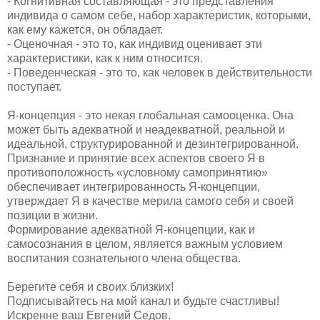
- Когнитивная составляющая - это представления
индивида о самом себе, набор характеристик, которыми,
как ему кажется, он обладает.
- Оценочная - это то, как индивид оценивает эти
характеристики, как к ним относится.
- Поведенческая - это то, как человек в действительности
поступает.
Я-концепция - это некая глобальная самооценка. Она
может быть адекватной и неадекватной, реальной и
идеальной, структурированной и дезинтегрированной.
Признание и принятие всех аспектов своего Я в
противоположность «условному самопринятию»
обеспечивает интегрированность Я-концепции,
утверждает Я в качестве мерила самого себя и своей
позиции в жизни.
Формирование адекватной Я-концепции, как и
самосознания в целом, является важным условием
воспитания сознательного члена общества.
Берегите себя и своих близких!
Подписывайтесь на мой канал и будьте счастливы!
Искренне ваш Евгений Седов.