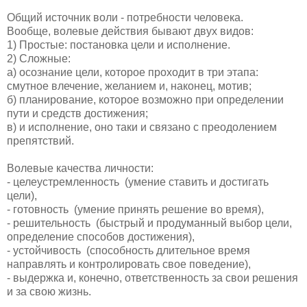
Общий источник воли - потребности человека.
Вообще, волевые действия бывают двух видов:
1) Простые: постановка цели и исполнение.
2) Сложные:
а) осознание цели, которое проходит в три этапа:
смутное влечение, желанием и, наконец, мотив;
б) планирование, которое возможно при определении
пути и средств достижения;
в) и исполнение, оно таки и связано с преодолением
препятствий.
Волевые качества личности:
- целеустремленность (умение ставить и достигать
цели),
- готовность (умение принять решение во время),
- решительность (быстрый и продуманный выбор цели,
определение способов достижения),
- устойчивость (способность длительное время
направлять и контролировать свое поведение),
- выдержка и, конечно, ответственность за свои решения
и за свою жизнь.