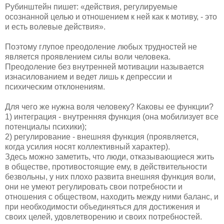
Рубинштейн пишет: «действия, регулируемые
осознанной целью и отношением к ней как к мотиву, - это
и есть волевые действия».
Поэтому глупое преодоление любых трудностей не
является проявлением силы воли человека.
Преодоление без внутренней мотивации называется
изнасилованием и ведет лишь к депрессии и
психическим отклонениям.
Для чего же нужна воля человеку? Каковы ее функции?
1) интеграция - внутренняя функция (она мобилизует все
потенциалы психики);
2) регулирование - внешняя функция (проявляется,
когда усилия носят коллективный характер).
Здесь можно заметить, что люди, отказывающиеся жить
в обществе, противостоящие ему, в действительности
безвольны, у них плохо развита внешняя функция воли,
они не умеют регулировать свои потребности и
отношения с обществом, находить между ними баланс, и
при необходимости объединяться для достижения и
своих целей, удовлетворению и своих потребностей.