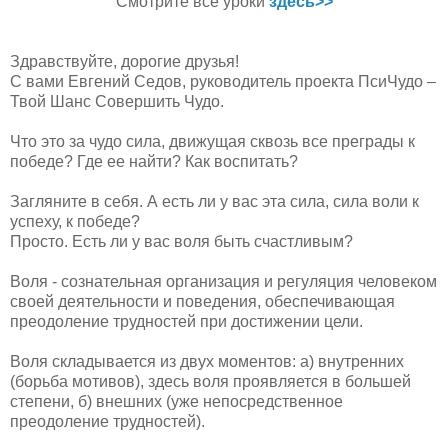
Смотрите все уроки
здесь>>
Здравствуйте, дорогие друзья!
С вами Евгений Седов, руководитель проекта ПсиЧудо –
Твой Шанс Совершить Чудо.
Что это за чудо сила, движущая сквозь все преграды к
победе? Где ее найти? Как воспитать?
Загляните в себя. А есть ли у вас эта сила, сила воли к
успеху, к победе?
Просто. Есть ли у вас воля быть счастливым?
Воля - сознательная организация и регуляция человеком
своей деятельности и поведения, обеспечивающая
преодоление трудностей при достижении цели.
Воля складывается из двух моментов: а) внутренних
(борьба мотивов), здесь воля проявляется в большей
степени, б) внешних (уже непосредственное
преодоление трудностей).