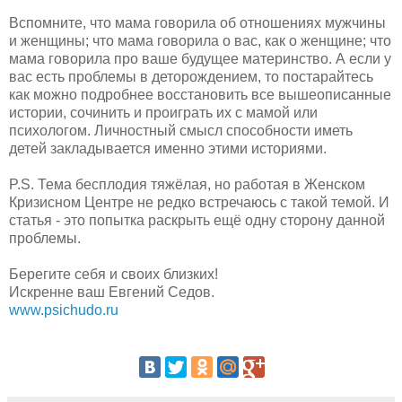
Вспомните, что мама говорила об отношениях мужчины
и женщины; что мама говорила о вас, как о женщине; что
мама говорила про ваше будущее материнство. А если у
вас есть проблемы в деторождением, то постарайтесь
как можно подробнее восстановить все вышеописанные
истории, сочинить и проиграть их с мамой или
психологом. Личностный смысл способности иметь
детей закладывается именно этими историями.
P.S. Тема бесплодия тяжёлая, но работая в Женском
Кризисном Центре не редко встречаюсь с такой темой. И
статья - это попытка раскрыть ещё одну сторону данной
проблемы.
Берегите себя и своих близких!
Искренне ваш Евгений Седов.
www.psichudo.ru