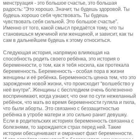
менструация - это большое счастье, это большая
радость: “Это хорошо. Значит, ты будешь здоровой. Ты
будешь хорошо себя чувствовать. Ты будешь
чувствовать себя сильной. Это большое счастье”.
Именно от того, какой смысл предаётся тому, что ты
становишься мужчиной или женщиной, и зависит, как ты
сам в дальнейшем будешь к этому относиться.
Следующая история, напрямую влияющая на
способность родить своего ребёнка, это история о
беременности, о том, как я тебя носила, как протекала
беременность. Беременность - особая пора в жизни
женщины и её ребёнка. Беременность ценна тем, что это
зарождение новой жизни, что происходит “волшебство у
неё внутри”. Женщины с бесплодием очень болезненно
воспринимают, когда узнают, что они по сути нежеланный
ребёнок, что мать во время беременности гуляла и пила,
что были аборты. Это связанно с беззащитностью
ребёнка в утробе матери и это сильно ранит девушку.
Если в родительских историях беременность связанна с
болезнями, то зарождается страх перед ней. Такие
истории обесценивают и омрачают факт беременности.