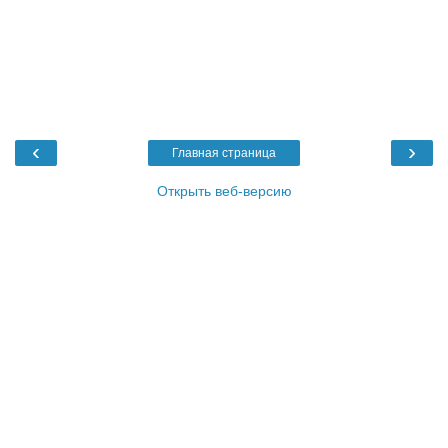
‹
›
Главная страница
Открыть веб-версию