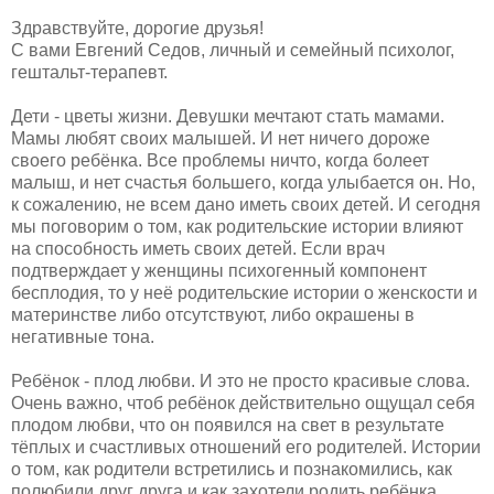
Здравствуйте, дорогие друзья!
С вами Евгений Седов, личный и семейный психолог,
гештальт-терапевт.
Дети - цветы жизни. Девушки мечтают стать мамами.
Мамы любят своих малышей. И нет ничего дороже
своего ребёнка. Все проблемы ничто, когда болеет
малыш, и нет счастья большего, когда улыбается он. Но,
к сожалению, не всем дано иметь своих детей. И сегодня
мы поговорим о том, как родительские истории влияют
на способность иметь своих детей. Если врач
подтверждает у женщины психогенный компонент
бесплодия, то у неё родительские истории о женскости и
материнстве либо отсутствуют, либо окрашены в
негативные тона.
Ребёнок - плод любви. И это не просто красивые слова.
Очень важно, чтоб ребёнок действительно ощущал себя
плодом любви, что он появился на свет в результате
тёплых и счастливых отношений его родителей. Истории
о том, как родители встретились и познакомились, как
полюбили друг друга и как захотели родить ребёнка,