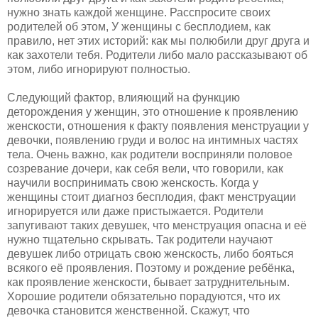
нужно знать каждой женщине. Расспросите своих
родителей об этом, У женщины с бесплодием, как
правило, нет этих историй: как мы полюбили друг друга и
как захотели тебя. Родители либо мало рассказывают об
этом, либо игнорируют полностью.
Следующий фактор, влияющий на функцию
деторождения у женщин, это отношение к проявлению
женскости, отношения к факту появления менструации у
девочки, появлению груди и волос на интимных частях
тела. Очень важно, как родители восприняли половое
созревание дочери, как себя вели, что говорили, как
научили воспринимать свою женскость. Когда у
женщины стоит диагноз бесплодия, факт менструации
игнорируется или даже пристыжается. Родители
запугивают таких девушек, что менструация опасна и её
нужно тщательно скрывать. Так родители научают
девушек либо отрицать свою женскость, либо бояться
всякого её проявления. Поэтому и рождение ребёнка,
как проявление женскости, бывает затруднительным.
Хорошие родители обязательно порадуются, что их
девочка становится женственной. Скажут, что