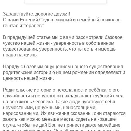
Здравствуйте, дорогие друзья!
С вами Евгений Седов, личный и семейный психолог,
гештальт-терапевт.
В предыдущей статье мы с вами рассмотрели базовое
чувство нашей жизни - уверенность в собственном
существовании, уверенность, что ты есть и имеешь
право на жизнь.
Наряду с базовым ощущением нашего существования
родительские истории о нашем рождении определяют и
ценность нашей жизни.
Родительские истории о нежеланности ребёнка, о его
случайности и ненужности накладывают глубокий след
на всю жизнь человека. Такие люди чувствуют себя
неуместными, ненужными, ненастоящими,
нарисованными. Их движения скованны, они стараются
занять как можно меньше места, сидеть на краешке
стула, чтобы, не дай Бог, не принести даже малейшие
хлопоты окружающим. Они убеждены, что другим как