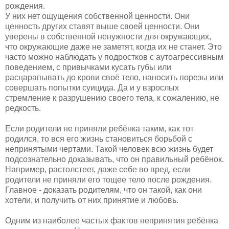
рождения.
У них нет ощущения собственной ценности. Они
ценность других ставят выше своей ценности. Они
уверены в собственной ненужности для окружающих,
что окружающие даже не заметят, когда их не станет. Это
часто можно наблюдать у подростков с аутоагрессивным
поведением, с привычками кусать губы или
расцарапывать до крови своё тело, наносить порезы или
совершать попытки суицида. Да и у взрослых
стремление к разрушению своего тела, к сожалению, не
редкость.
Если родители не приняли ребёнка таким, как тот
родился, то вся его жизнь становиться борьбой с
непринятыми чертами. Такой человек всю жизнь будет
подсознательно доказывать, что он правильный ребёнок.
Например, растолстеет, даже себе во вред, если
родители не приняли его тощее тело после рождения.
Главное - доказать родителям, что он такой, как они
хотели, и получить от них принятие и любовь.
Одним из наиболее частых фактов непринятия ребёнка