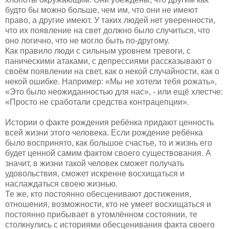
будто бы можно больше, чем им, что они не имеют
право, а другие имеют. У таких людей нет уверенности,
что их появление на свет должно было случиться, что
оно логично, что не могло быть по-другому.
Как правило люди с сильным уровнем тревоги, с
паническими атаками, с депрессиями рассказывают о
своём появлении на свет, как о некой случайности, как о
некой ошибке. Например: «Мы не хотели тебя рожать»,
«Это было неожиданностью для нас», - или ещё хлестче:
«Просто не сработали средства контрацепции».
Истории о факте рождения ребёнка придают ценность
всей жизни этого человека. Если рождение ребёнка
было воспринято, как большое счастье, то и жизнь его
будет ценной самим фактом своего существования. А
значит, в жизни такой человек сможет получать
удовольствия, сможет искренне восхищаться и
наслаждаться своею жизнью.
Те же, кто постоянно обесценивают достижения,
отношения, возможности, кто не умеет восхищаться и
постоянно прибывает в утомлённом состоянии, те
столкнулись с историями обесценивания факта своего