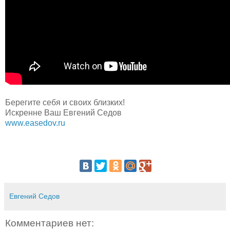
Берегите себя и своих близких!
Искренне Ваш Евгений Седов
www.easedov.ru
Евгений Седов
Комментариев нет: