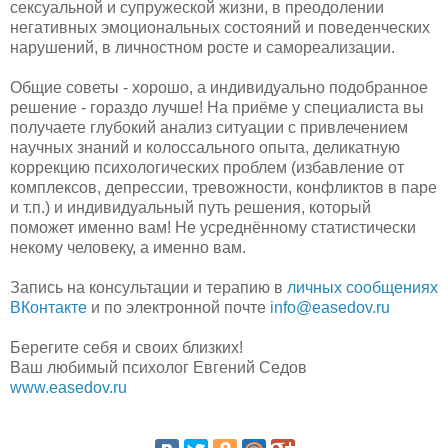
сексуальной и супружеской жизни, в преодолении
негативных эмоциональных состояний и поведенческих
нарушений, в личностном росте и самореализации.
Общие советы - хорошо, а индивидуально подобранное
решение - гораздо лучше! На приёме у специалиста вы
получаете глубокий анализ ситуации с привлечением
научных знаний и колоссального опыта, деликатную
коррекцию психологических проблем (избавление от
комплексов, депрессии, тревожности, конфликтов в паре
и т.п.) и индивидуальный путь решения, который
поможет именно вам! Не усреднённому статистически
некому человеку, а именно вам.
Запись на консультации и терапию в
личных сообщениях
ВКонтакте
и по электронной почте
info@easedov.ru
Берегите себя и своих близких!
Ваш любимый психолог Евгений Седов
www.easedov.ru