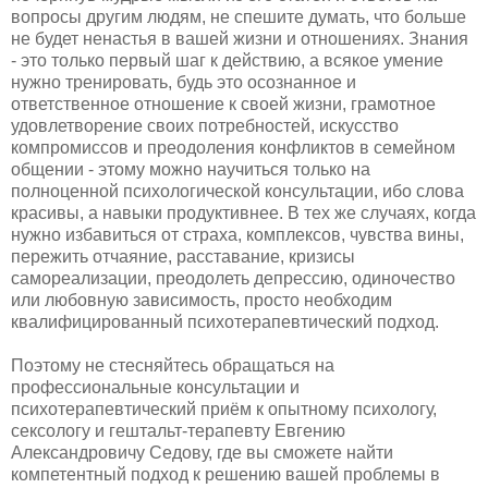
вопросы другим людям, не спешите думать, что больше
не будет ненастья в вашей жизни и отношениях. Знания
- это только первый шаг к действию, а всякое умение
нужно тренировать, будь это осознанное и
ответственное отношение к своей жизни, грамотное
удовлетворение своих потребностей, искусство
компромиссов и преодоления конфликтов в семейном
общении - этому можно научиться только на
полноценной психологической консультации, ибо слова
красивы, а навыки продуктивнее. В тех же случаях, когда
нужно избавиться от страха, комплексов, чувства вины,
пережить отчаяние, расставание, кризисы
самореализации, преодолеть депрессию, одиночество
или любовную зависимость, просто необходим
квалифицированный психотерапевтический подход.
Поэтому не стесняйтесь обращаться на
профессиональные консультации и
психотерапевтический приём к опытному психологу,
сексологу и гештальт-терапевту Евгению
Александровичу Седову, где вы сможете найти
компетентный подход к решению вашей проблемы в