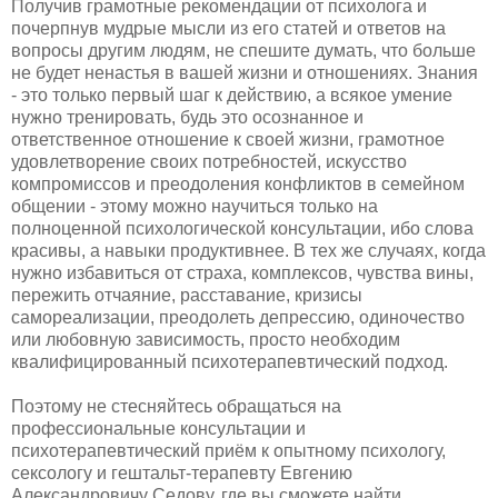
Получив грамотные рекомендации от психолога и
почерпнув мудрые мысли из его статей и ответов на
вопросы другим людям, не спешите думать, что больше
не будет ненастья в вашей жизни и отношениях. Знания
- это только первый шаг к действию, а всякое умение
нужно тренировать, будь это осознанное и
ответственное отношение к своей жизни, грамотное
удовлетворение своих потребностей, искусство
компромиссов и преодоления конфликтов в семейном
общении - этому можно научиться только на
полноценной психологической консультации, ибо слова
красивы, а навыки продуктивнее. В тех же случаях, когда
нужно избавиться от страха, комплексов, чувства вины,
пережить отчаяние, расставание, кризисы
самореализации, преодолеть депрессию, одиночество
или любовную зависимость, просто необходим
квалифицированный психотерапевтический подход.
Поэтому не стесняйтесь обращаться на
профессиональные консультации и
психотерапевтический приём к опытному психологу,
сексологу и гештальт-терапевту Евгению
Александровичу Седову, где вы сможете найти