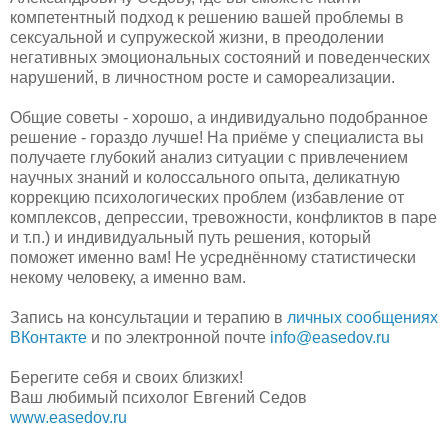
компетентный подход к решению вашей проблемы в
сексуальной и супружеской жизни, в преодолении
негативных эмоциональных состояний и поведенческих
нарушений, в личностном росте и самореализации.
Общие советы - хорошо, а индивидуально подобранное
решение - гораздо лучше! На приёме у специалиста вы
получаете глубокий анализ ситуации с привлечением
научных знаний и колоссального опыта, деликатную
коррекцию психологических проблем (избавление от
комплексов, депрессии, тревожности, конфликтов в паре
и т.п.) и индивидуальный путь решения, который
поможет именно вам! Не усреднённому статистически
некому человеку, а именно вам.
Запись на консультации и терапию в
личных сообщениях
ВКонтакте
и по электронной почте
info@easedov.ru
Берегите себя и своих близких!
Ваш любимый психолог Евгений Седов
www.easedov.ru