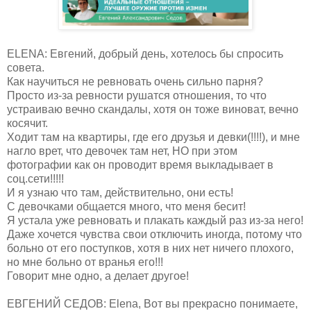
ELENA: Евгений, добрый день, хотелось бы спросить
совета.
Как научиться не ревновать очень сильно парня?
Просто из-за ревности рушатся отношения, то что
устраиваю вечно скандалы, хотя он тоже виноват, вечно
косячит.
Ходит там на квартиры, где его друзья и девки(!!!!), и мне
нагло врет, что девочек там нет, НО при этом
фотографии как он проводит время выкладывает в
соц.сети!!!!!
И я узнаю что там, действительно, они есть!
С девочками общается много, что меня бесит!
Я устала уже ревновать и плакать каждый раз из-за него!
Даже хочется чувства свои отключить иногда, потому что
больно от его поступков, хотя в них нет ничего плохого,
но мне больно от вранья его!!!
Говорит мне одно, а делает другое!
ЕВГЕНИЙ СЕДОВ: Elena, Вот вы прекрасно понимаете,