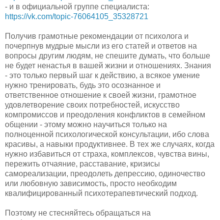
- и в официальной группе специалиста:
https://vk.com/topic-76064105_35328721
Получив грамотные рекомендации от психолога и
почерпнув мудрые мысли из его статей и ответов на
вопросы другим людям, не спешите думать, что больше
не будет ненастья в вашей жизни и отношениях. Знания
- это только первый шаг к действию, а всякое умение
нужно тренировать, будь это осознанное и
ответственное отношение к своей жизни, грамотное
удовлетворение своих потребностей, искусство
компромиссов и преодоления конфликтов в семейном
общении - этому можно научиться только на
полноценной психологической консультации, ибо слова
красивы, а навыки продуктивнее. В тех же случаях, когда
нужно избавиться от страха, комплексов, чувства вины,
пережить отчаяние, расставание, кризисы
самореализации, преодолеть депрессию, одиночество
или любовную зависимость, просто необходим
квалифицированный психотерапевтический подход.
Поэтому не стесняйтесь обращаться на