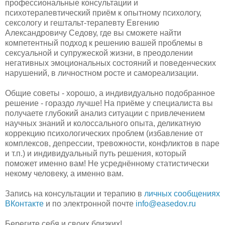
профессиональные консультации и
психотерапевтический приём к опытному психологу,
сексологу и гештальт-терапевту Евгению
Александровичу Седову, где вы сможете найти
компетентный подход к решению вашей проблемы в
сексуальной и супружеской жизни, в преодолении
негативных эмоциональных состояний и поведенческих
нарушений, в личностном росте и самореализации.
Общие советы - хорошо, а индивидуально подобранное
решение - гораздо лучше! На приёме у специалиста вы
получаете глубокий анализ ситуации с привлечением
научных знаний и колоссального опыта, деликатную
коррекцию психологических проблем (избавление от
комплексов, депрессии, тревожности, конфликтов в паре
и т.п.) и индивидуальный путь решения, который
поможет именно вам! Не усреднённому статистически
некому человеку, а именно вам.
Запись на консультации и терапию в
личных сообщениях
ВКонтакте
и по электронной почте
info@easedov.ru
Берегите себя и своих близких!