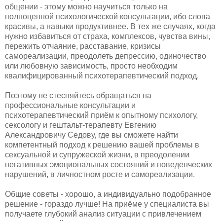
общении - этому можно научиться только на
полноценной психологической консультации, ибо слова
красивы, а навыки продуктивнее. В тех же случаях, когда
нужно избавиться от страха, комплексов, чувства вины,
пережить отчаяние, расставание, кризисы
самореализации, преодолеть депрессию, одиночество
или любовную зависимость, просто необходим
квалифицированный психотерапевтический подход.
Поэтому не стесняйтесь обращаться на
профессиональные консультации и
психотерапевтический приём к опытному психологу,
сексологу и гештальт-терапевту Евгению
Александровичу Седову, где вы сможете найти
компетентный подход к решению вашей проблемы в
сексуальной и супружеской жизни, в преодолении
негативных эмоциональных состояний и поведенческих
нарушений, в личностном росте и самореализации.
Общие советы - хорошо, а индивидуально подобранное
решение - гораздо лучше! На приёме у специалиста вы
получаете глубокий анализ ситуации с привлечением