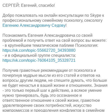
СЕРГЕЙ: Евгений, спасибо!
Добро пожаловать на онлайн консультации по Skype к
профессиональному семейному психологу, сексологу
Евгению Александровичу Седову
!
Познакомить Евгения Александровича со своей
проблемой и получить ответ на свой вопрос вы можете:
- в крупнейшем тематическом паблике Психология:
https://vk.com/topic-55662720_34393880
- и в официальной группе специалиста:
https://vk.com/topic-76064105_35328721
Получив грамотные рекомендации от психолога и
почерпнув мудрые мысли из его статей и ответов на
вопросы другим людям, не спешите думать, что больше
не будет ненастья в вашей жизни и отношениях. Знания
- это только первый шаг к действию, а всякое умение
нужно тренировать, будь это осознанное и
ответственное отношение к своей жизни, грамотное
удовлетворение своих потребностей, искусство
компромиссов и преодоления конфликтов в семейном