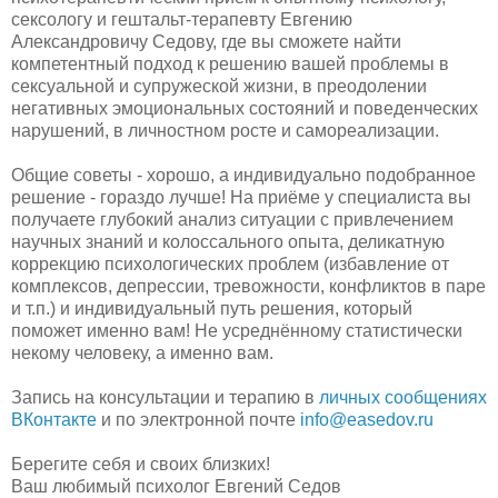
сексологу и гештальт-терапевту Евгению
Александровичу Седову, где вы сможете найти
компетентный подход к решению вашей проблемы в
сексуальной и супружеской жизни, в преодолении
негативных эмоциональных состояний и поведенческих
нарушений, в личностном росте и самореализации.
Общие советы - хорошо, а индивидуально подобранное
решение - гораздо лучше! На приёме у специалиста вы
получаете глубокий анализ ситуации с привлечением
научных знаний и колоссального опыта, деликатную
коррекцию психологических проблем (избавление от
комплексов, депрессии, тревожности, конфликтов в паре
и т.п.) и индивидуальный путь решения, который
поможет именно вам! Не усреднённому статистически
некому человеку, а именно вам.
Запись на консультации и терапию в
личных сообщениях
ВКонтакте
и по электронной почте
info@easedov.ru
Берегите себя и своих близких!
Ваш любимый психолог Евгений Седов