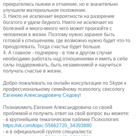
прекратились пьянки и отчаяние, но и значительно
улучшили материальное положение.
3. Никто не исключает вероятности на разорение
богатого и удачи бедного. Никто не исключает их
болезней и много-много чего может произойти с
человеком в жизни. Поэтому нужно заранее быть
готовой к отношениям, где возможно нужно будет что-то
преодолевать. Тогда счастье будет больше.
4. А главное - подчеркну - в том и другом случае
необходимо работать над отношениями и иметь в себе
силы поддерживать, быть незаменимой и научиться
получать счастье в жизни.
Добро пожаловать на онлайн консультации по Skype к
профессиональному семейному психологу, сексологу
Евгению Александровичу Седову
!
Познакомить Евгения Александровича со своей
проблемой и получить ответ на свой вопрос вы можете:
- в крупнейшем тематическом паблике Психология:
https://vk.com/topic-55662720_34393880
- и в официальной группе специалиста: