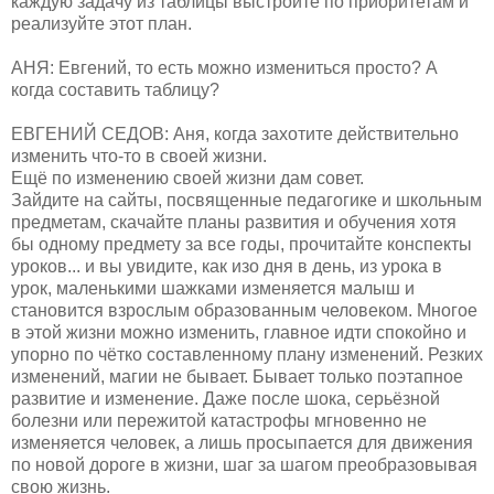
каждую задачу из таблицы выстройте по приоритетам и
реализуйте этот план.
АНЯ: Евгений, то есть можно измениться просто? А
когда составить таблицу?
ЕВГЕНИЙ СЕДОВ: Аня, когда захотите действительно
изменить что-то в своей жизни.
Ещё по изменению своей жизни дам совет.
Зайдите на сайты, посвященные педагогике и школьным
предметам, скачайте планы развития и обучения хотя
бы одному предмету за все годы, прочитайте конспекты
уроков... и вы увидите, как изо дня в день, из урока в
урок, маленькими шажками изменяется малыш и
становится взрослым образованным человеком. Многое
в этой жизни можно изменить, главное идти спокойно и
упорно по чётко составленному плану изменений. Резких
изменений, магии не бывает. Бывает только поэтапное
развитие и изменение. Даже после шока, серьёзной
болезни или пережитой катастрофы мгновенно не
изменяется человек, а лишь просыпается для движения
по новой дороге в жизни, шаг за шагом преобразовывая
свою жизнь.