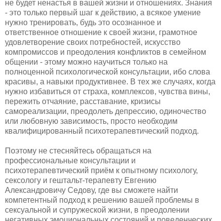
не будет ненастья в вашей жизни и отношениях. Знания
- это только первый шаг к действию, а всякое умение
нужно тренировать, будь это осознанное и
ответственное отношение к своей жизни, грамотное
удовлетворение своих потребностей, искусство
компромиссов и преодоления конфликтов в семейном
общении - этому можно научиться только на
полноценной психологической консультации, ибо слова
красивы, а навыки продуктивнее. В тех же случаях, когда
нужно избавиться от страха, комплексов, чувства вины,
пережить отчаяние, расставание, кризисы
самореализации, преодолеть депрессию, одиночество
или любовную зависимость, просто необходим
квалифицированный психотерапевтический подход.
Поэтому не стесняйтесь обращаться на
профессиональные консультации и
психотерапевтический приём к опытному психологу,
сексологу и гештальт-терапевту Евгению
Александровичу Седову, где вы сможете найти
компетентный подход к решению вашей проблемы в
сексуальной и супружеской жизни, в преодолении
негативных эмоциональных состояний и поведенческих