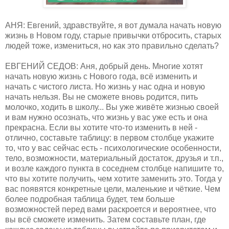
АНЯ: Евгений, здравствуйте, я вот думала начать новую
жизнь в Новом году, старые привычки отбросить, старых
людей тоже, измениться, но как это правильно сделать?
ЕВГЕНИЙ СЕДОВ: Аня, добрый день. Многие хотят
начать новую жизнь с Нового года, всё изменить и
начать с чистого листа. Но жизнь у нас одна и новую
начать нельзя. Вы не сможете вновь родится, пить
молочко, ходить в школу... Вы уже живёте жизнью своей
и вам нужно осознать, что жизнь у вас уже есть и она
прекрасна. Если вы хотите что-то изменить в ней -
отлично, составьте таблицу: в первом столбце укажите
то, что у вас сейчас есть - психологические особенности,
тело, возможности, материальный достаток, друзья и т.п.,
и возле каждого пункта в соседнем столбце напишите то,
что вы хотите получить, чем хотите заменить это. Тогда у
вас появятся конкретные цели, маленькие и чёткие. Чем
более подробная таблица будет, тем больше
возможностей перед вами раскроется и вероятнее, что
вы всё сможете изменить. Затем составьте план, где