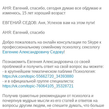
АНЯ: Евгений, спасибо, сегодня думаю все обдумаю и
изменюсь, 15 лет хороший возраст
ЕВГЕНИЙ СЕДОВ: Аня, Успехов вам на этом пути!
АНЯ: Евгений, спасибо
Добро пожаловать на онлайн консультации по Skype к
профессиональному семейному психологу, сексологу
Евгению Александровичу Седову
!
Познакомить Евгения Александровича со своей
проблемой и получить ответ на свой вопрос вы можете:
- в крупнейшем тематическом паблике Психология:
https://vk.com/topic-55662720_34393880
- и в официальной группе специалиста:
https://vk.com/topic-76064105_35328721
Получив грамотные рекомендации от психолога и
почерпнув мудрые мысли из его статей и ответов на
вопросы другим людям, не спешите думать, что больше