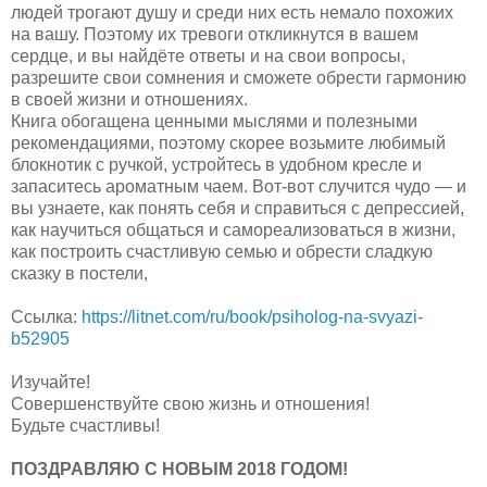
людей трогают душу и среди них есть немало похожих
на вашу. Поэтому их тревоги откликнутся в вашем
сердце, и вы найдёте ответы и на свои вопросы,
разрешите свои сомнения и сможете обрести гармонию
в своей жизни и отношениях.
Книга обогащена ценными мыслями и полезными
рекомендациями, поэтому скорее возьмите любимый
блокнотик с ручкой, устройтесь в удобном кресле и
запаситесь ароматным чаем. Вот-вот случится чудо — и
вы узнаете, как понять себя и справиться с депрессией,
как научиться общаться и самореализоваться в жизни,
как построить счастливую семью и обрести сладкую
сказку в постели,
Ссылка:
https://litnet.com/ru/book/psiholog-na-svyazi-
b52905
Изучайте!
Совершенствуйте свою жизнь и отношения!
Будьте счастливы!
ПОЗДРАВЛЯЮ С НОВЫМ 2018 ГОДОМ!