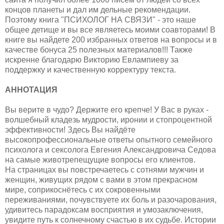
концов планеты и дал им дельные рекомендации.
Поэтому книга "ПСИХОЛОГ НА СВЯЗИ" - это наше
общее детище и вы все являетесь моими соавторами! В
книге вы найдете 200 избранных ответов на вопросы и в
качестве бонуса 25 полезных материалов!!! Также
искренне благодарю Викторию Евлампиеву за
поддержку и качественную корректуру текста.
АННОТАЦИЯ
Вы верите в чудо? Держите его крепче! У Вас в руках -
волшебный кладезь мудрости, иронии и стопроцентной
эффективности! Здесь Вы найдёте
высокопрофессиональные ответы опытного семейного
психолога и сексолога Евгения Александровича Седова
на самые животрепещущие вопросы его клиентов.
На страницах вы повстречаетесь с сотнями мужчин и
женщин, живущих рядом с вами в этом прекрасном
мире, соприкоснётесь с их сокровенными
переживаниями, почувствуете их боль и разочарования,
удивитесь парадоксам восприятия и умозаключения,
увидите путь к солнечному счастью в их судьбе. Истории