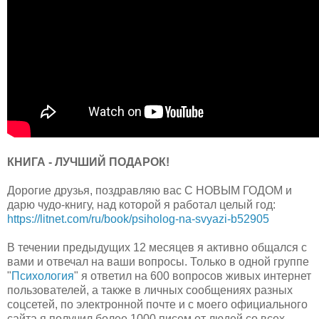
КНИГА - ЛУЧШИЙ ПОДАРОК!
Дорогие друзья, поздравляю вас С НОВЫМ ГОДОМ и
дарю чудо-книгу, над которой я работал целый год:
https://litnet.com/ru/book/psiholog-na-svyazi-b52905
В течении предыдущих 12 месяцев я активно общался с
вами и отвечал на ваши вопросы. Только в одной группе
"
Психология
" я ответил на 600 вопросов живых интернет
пользователей, а также в личных сообщениях разных
соцсетей, по электронной почте и с моего официального
сайта я получил более 1000 писем от людей со всех