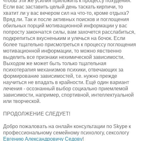
чтобы эти же усилия приложить к процессу похудения.
Если вас заставить целый день таскать кирпичи, то
хватит ли у вас вечером сил на что-то, кроме отдыха?
Вряд ли. Так и после активных поисков и поглощения
обильных порций мотивационной информации у вас
попросту закончатся силы, вам захочется расслабиться,
подкрепиться вкусненьким и улечься на бочок. Если
более тщательно присмотреться к процессу поглощения
мотивационной информации, то можно явственно
выделить все признаки нехимической зависимости.
Выходом же может быть только тщательная
психотерапия механизмов психики, отвечающих за
формирование зависимостей, т.е. нужно прежде
научиться не впадать в крайности. Ещё один вариант
лечения - осознанный выбор социально приемлемой
зависимости, например, спортивной, интеллектуальной
или творческой.
ПРОДОЛЖЕНИЕ СЛЕДУЕТ!
Добро пожаловать на онлайн консультации по Skype к
профессиональному семейному психологу, сексологу
Евгению Александровичу Седову
!