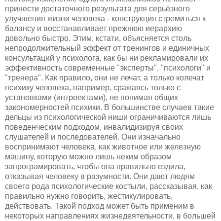
принести достаточного результата для серьёзного
улучшения жизни человека - конструкция стремиться к
балансу и восстанавливает прежнюю иерархию
довольно быстро. Этим, кстати, объясняется столь
непродолжительный эффект от тренингов и единичных
консультаций у психолога, как бы ни рекламировали их
эффективность современные "эксперты", "психологи" и
"тренера". Как правило, они не лечат, а только колечат
психику человека, например, сражаясь только с
установками (интроектами), не понимая общих
закономерностей психики. В большинстве случаев такие
дельцы из психологической ниши ограничиваются лишь
поведенческим подходом, инвалидизируя своих
слушателей и последователей. Они изначально
воспринимают человека, как животное или железную
машину, которую можно лишь неким образом
запрограмировать, чтобы она правильно ездила,
отказывая человеку в разумности. Они дают людям
своего рода психологические костыли, рассказывая, как
правильно нужно говорить, жестикулировать,
действовать. Такой подход может быть применим в
некоторых направлениях жизнедеятельности, в большей