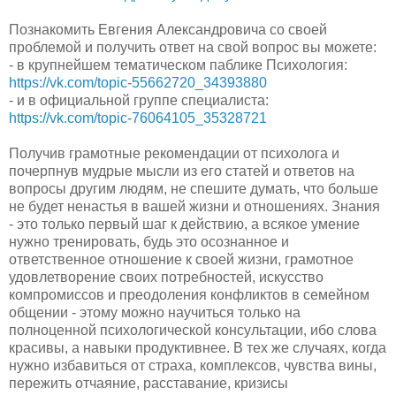
Познакомить Евгения Александровича со своей
проблемой и получить ответ на свой вопрос вы можете:
- в крупнейшем тематическом паблике Психология:
https://vk.com/topic-55662720_34393880
- и в официальной группе специалиста:
https://vk.com/topic-76064105_35328721
Получив грамотные рекомендации от психолога и
почерпнув мудрые мысли из его статей и ответов на
вопросы другим людям, не спешите думать, что больше
не будет ненастья в вашей жизни и отношениях. Знания
- это только первый шаг к действию, а всякое умение
нужно тренировать, будь это осознанное и
ответственное отношение к своей жизни, грамотное
удовлетворение своих потребностей, искусство
компромиссов и преодоления конфликтов в семейном
общении - этому можно научиться только на
полноценной психологической консультации, ибо слова
красивы, а навыки продуктивнее. В тех же случаях, когда
нужно избавиться от страха, комплексов, чувства вины,
пережить отчаяние, расставание, кризисы