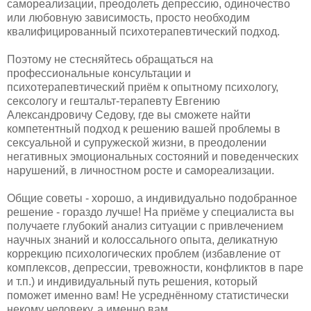
самореализации, преодолеть депрессию, одиночество
или любовную зависимость, просто необходим
квалифицированный психотерапевтический подход.
Поэтому не стесняйтесь обращаться на
профессиональные консультации и
психотерапевтический приём к опытному психологу,
сексологу и гештальт-терапевту Евгению
Александровичу Седову, где вы сможете найти
компетентный подход к решению вашей проблемы в
сексуальной и супружеской жизни, в преодолении
негативных эмоциональных состояний и поведенческих
нарушений, в личностном росте и самореализации.
Общие советы - хорошо, а индивидуально подобранное
решение - гораздо лучше! На приёме у специалиста вы
получаете глубокий анализ ситуации с привлечением
научных знаний и колоссального опыта, деликатную
коррекцию психологических проблем (избавление от
комплексов, депрессии, тревожности, конфликтов в паре
и т.п.) и индивидуальный путь решения, который
поможет именно вам! Не усреднённому статистически
некому человеку, а именно вам.