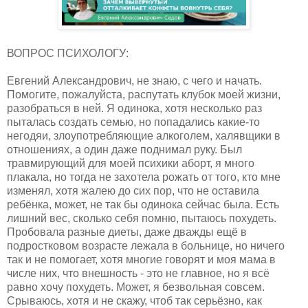
ВОПРОС ПСИХОЛОГУ:
Евгений Александрович, не знаю, с чего и начать.
Помогите, пожалуйста, распутать клубок моей жизни,
разобраться в ней. Я одинока, хотя несколько раз
пыталась создать семью, но попадались какие-то
негодяи, злоупотребляющие алкоголем, халявщики в
отношениях, а один даже поднимал руку. Был
травмирующий для моей психики аборт, я много
плакала, но тогда не захотела рожать от того, кто мне
изменял, хотя жалею до сих пор, что не оставила
ребёнка, может, не так бы одинока сейчас была. Есть
лишний вес, сколько себя помню, пытаюсь похудеть.
Пробовала разные диеты, даже дважды ещё в
подростковом возрасте лежала в больнице, но ничего
так и не помогает, хотя многие говорят и моя мама в
числе них, что внешность - это не главное, но я всё
равно хочу похудеть. Может, я безвольная совсем.
Срываюсь, хотя и не скажу, чтоб так серьёзно, как