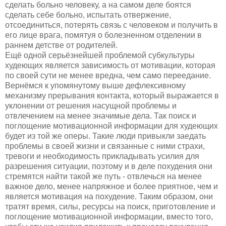
сделать больно человеку, а на самом деле боятся
сделать себе больно, испытать отвержение,
отсоединиться, потерять связь с человеком и получить в
его лице врага, помятуя о болезненном отделении в
раннем детстве от родителей.
Ещё одной серьёзнейшей проблемой субкультуры
худеющих является зависимость от мотивации, которая
по своей сути не менее вредна, чем само переедание.
Вернёмся к упомянутому выше дефлексивному
механизму прерывания контакта, который выражается в
уклонении от решения насущной проблемы и
отвлечением на менее значимые дела. Так поиск и
поглощение мотивационной информации для худеющих
будет из той же оперы. Такие люди привыкли заедать
проблемы в своей жизни и связанные с ними страхи,
тревоги и необходимость прикладывать усилия для
разрешения ситуации, поэтому и в деле похудения они
стремятся найти такой же путь - отвлечься на менее
важное дело, менее напряжное и более приятное, чем и
является мотивация на похудение. Таким образом, они
тратят время, силы, ресурсы на поиск, приготовление и
поглощение мотивационной информации, вместо того,